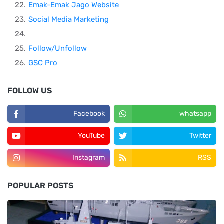
Emak-Emak Jago Website
Social Media Marketing
Follow/Unfollow
GSC Pro
FOLLOW US
Facebook
whatsapp
YouTube
Twitter
Instagram
RSS
POPULAR POSTS